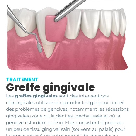
TRAITEMENT
Greffe gingivale
Les
greffes gingivales
sont des interventions
chirurgicales utilisées en parodontologie pour traiter
des problèmes de gencives, notamment les récessions
gingivales (zone ou la dent est déchaussée et où la
gencive est « diminuée »). Elles consistent à prélever
un peu de tissu gingival sain (souvent au palais) pour
le transplanter à un autre endroit de la bouche au