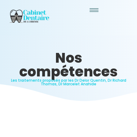
Traitements
Nos
compétences
Les traitements proposés par les Dr Delor Quentin, Dr Richard
Thomas, Dr Marcelet Anahide