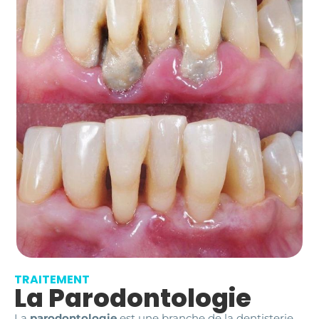
TRAITEMENT
La Parodontologie
La
parodontologie
est une branche de la dentisterie